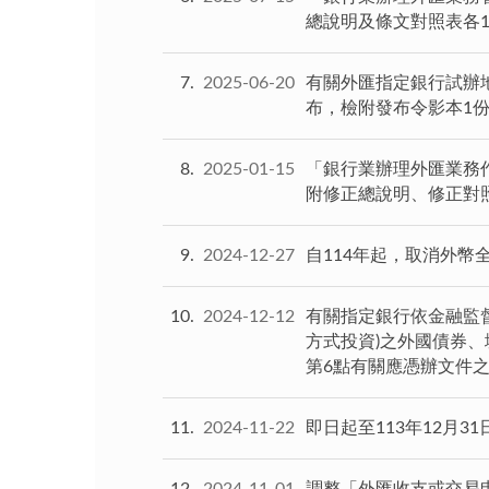
總說明及條文對照表各
7
2025-06-20
有關外匯指定銀行試辦地
布，檢附發布令影本1
8
2025-01-15
「銀行業辦理外匯業務作
附修正總說明、修正對
9
2024-12-27
自114年起，取消外幣
10
2024-12-12
有關指定銀行依金融監督管
方式投資)之外國債券
第6點有關應憑辦文件
11
2024-11-22
即日起至113年12月