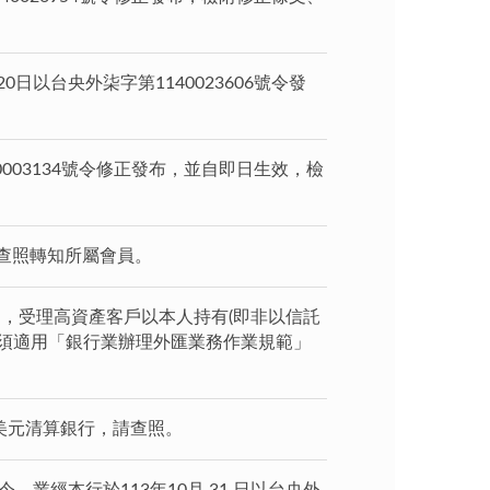
以台央外柒字第1140023606號令發
003134號令修正發布，並自即日生效，檢
請查照轉知所屬會員。
規定，受理高資產客戶以本人持有(即非以信託
須適用「銀行業辦理外匯業務作業規範」
」美元清算銀行，請查照。