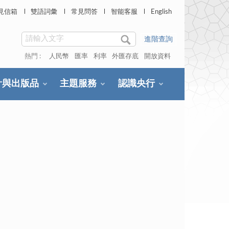
見信箱
雙語詞彙
常見問答
智能客服
English
進階查詢
熱門 :
人民幣
匯率
利率
外匯存底
開放資料
計與出版品
主題服務
認識央行