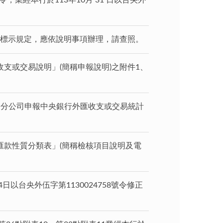
業經本行於113年10月 31 日以台央外
rd標示規定，應依說明事項辦理，請查照。
匯收支或交易說明」(簡稱申報說明)之附件1、
券業務分公司申報中央銀行外匯收支或交易統計
款性質分類表」(簡稱檢核項目說明及電
以台央外伍字第1130024758號令修正