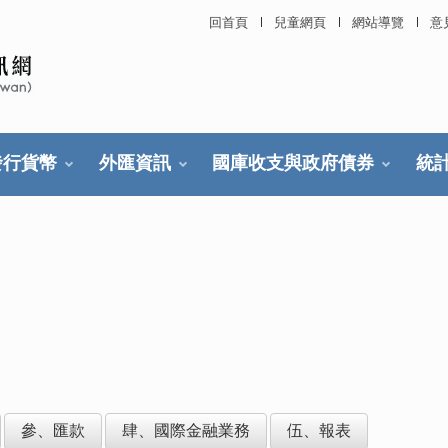
回首頁
兒童網頁
網站導覽
意
發行貨幣
外匯資訊
國庫收支與政府債券
統
參、匯款
肆、國際金融業務
伍、報表