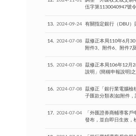
12
2024-11-01
調整「外匯收支或交易申
伍字第113004094
13
2024-09-24
有關指定銀行（DBU）
14
2024-07-08
茲修正本局110年6月3
附件3、附件6、附件7
15
2024-07-08
茲修正本局106年12
說明」(簡稱申報說明)
16
2024-07-08
茲修正「銀行業電腦檢
子匯款分類表)如附件
17
2024-07-04
「外匯證券商輔導客戶申
發布，並自即日生效，