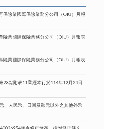
訂再保險業國際保險業務分公司（OIU）月報
訂產險業國際保險業務分公司（OIU）月報表
訂壽險業國際保險業務分公司（OIU）月報表
8點附表11業經本行於114年12月24日
。
美元、人民幣、日圓及歐元以外之其他外幣
0026954號令修正發布，檢附修正條文、