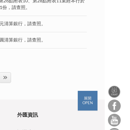
6點附表10、第28點附表11業經本行於
定1份，請查照。
歐元清算銀行，請查照。
日圓清算銀行，請查照。
展開
OPEN
外匯資訊