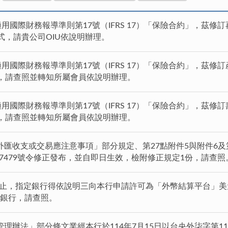
適用國際財務報導準則第17號（IFRS 17）「保險合約」，茲修
式，請貴公司OIU依說明辦理。
適用國際財務報導準則第17號（IFRS 17）「保險合約」，茲修
式，請查照並轉知所屬會員依說明辦理。
適用國際財務報導準則第17號（IFRS 17）「保險合約」，茲修
式，請查照並轉知所屬會員依說明辦理。
匯收支或交易應注意事項」部分規定、第27點附件5與附件6及第2
047479號令修正發布，並自即日生效，檢附修正規定1份，請查照
23日止，指定銀行得依說明三向本行申請許可為「外幣結算平台」
算銀行，請查照。
理辦法」部分條文業經本行於114年7月15日以台央外柒字第114