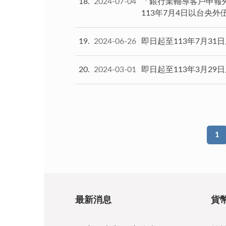
18
2024-07-04
「銀行業輔導客戶申報外
113年7月4日以台央外
19
2024-06-26
即日起至113年7月3
20
2024-03-01
即日起至113年3月2
1
最新消息
貨