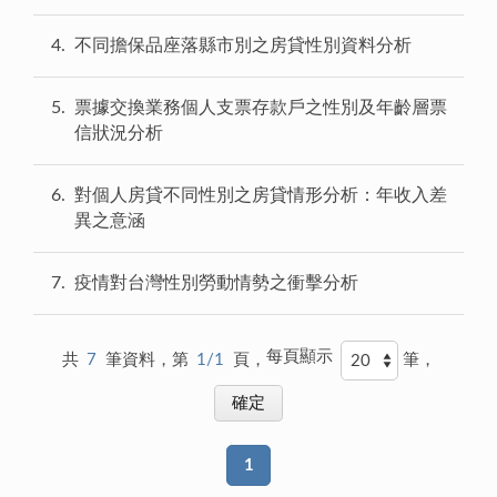
4
不同擔保品座落縣市別之房貸性別資料分析
5
票據交換業務個人支票存款戶之性別及年齡層票
信狀況分析
6
對個人房貸不同性別之房貸情形分析：年收入差
異之意涵
7
疫情對台灣性別勞動情勢之衝擊分析
每頁顯示
共
7
筆資料，第
1/1
頁，
筆，
1