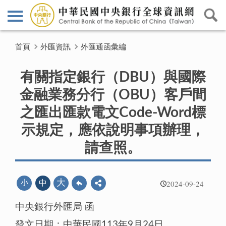
首頁
外匯資訊
外匯通函彙編
有關指定銀行（DBU）與國際
金融業務分行（OBU）客戶間
之匯出匯款電文Code-Word標
示規定，應依說明事項辦理，
請查照。
2024-09-24
大
小
中
中央銀行外匯局 函
發文日期：中華民國113年9月24日