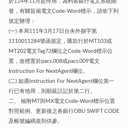
於114年11月起停用，為利各銀行電文系統開
發，有關旨揭電文Code-Word標示，請依下列
規定辦理：
(一) 本局111年3月17日台央外捌字第
1110011284號函規定，匯款行於MT103或
MT202電文Tag72欄位之Code-Word標示位
置，改標置於pacs.008或pacs.009電文
Instruction For NextAgent欄位。
(二) 如遇Instruction For NextAgent欄位第一
行已有他用，則順延註記於第二行。
二、 檢附MT與MX電文Code-Word標示位置
對照範例、更新後之各銀行OBU SWIFT CODE
及帳號編碼規則供參。