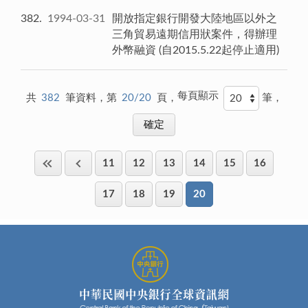
382
1994-03-31
開放指定銀行開發大陸地區以外之
三角貿易遠期信用狀案件，得辦理
外幣融資 (自2015.5.22起停止適用)
每頁顯示
共
382
筆資料，第
20/20
頁，
筆，
11
12
13
14
15
16
17
18
19
20