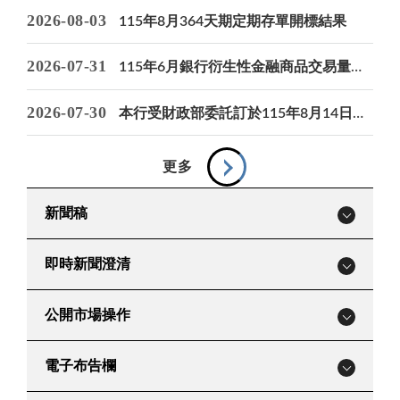
2026-08-03
115年8月364天期定期存單開標結果
紅包在心不在新
讓硬幣動起來
2026-07-31
115年6月銀行衍生性金融商品交易量統計
2026-07-30
本行受財政部委託訂於115年8月14日標售2年期115年度乙類第3期增額公債新臺...
更多
新聞稿
即時新聞澄清
公開市場操作
電子布告欄