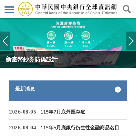
上一
下一
則
則
新臺幣鈔券防偽設計
最新消息
2026-08-05
115年7月底外匯存底
2026-08-04
115年6月底銀行衍生性金融商品名目本金餘額統計