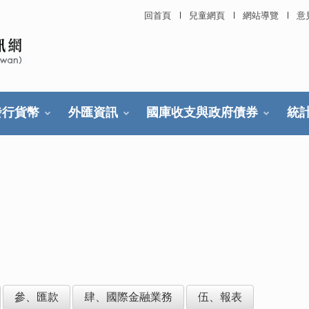
回首頁
兒童網頁
網站導覽
意
發行貨幣
外匯資訊
國庫收支與政府債券
統
參、匯款
肆、國際金融業務
伍、報表