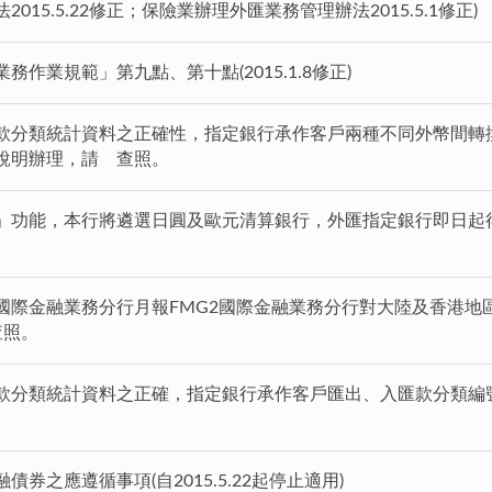
015.5.22修正；保險業辦理外匯業務管理辦法2015.5.1修正)
作業規範」第九點、第十點(2015.1.8修正)
款分類統計資料之正確性，指定銀行承作客戶兩種不同外幣間轉
說明辦理，請 查照。
」功能，本行將遴選日圓及歐元清算銀行，外匯指定銀行即日起
際金融業務分行月報FMG2國際金融業務分行對大陸及香港地區匯
查照。
款分類統計資料之正確，指定銀行承作客戶匯出、入匯款分類編號
券之應遵循事項(自2015.5.22起停止適用)