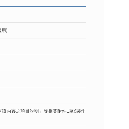
用)
單證內容之項目說明」等相關附件1至6製作