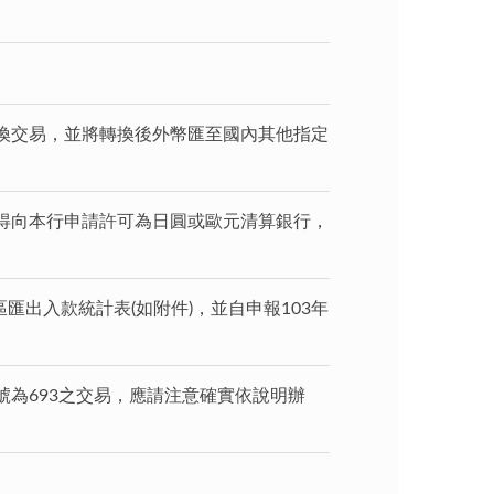
換交易，並將轉換後外幣匯至國內其他指定
得向本行申請許可為日圓或歐元清算銀行，
出入款統計表(如附件)，並自申報103年
為693之交易，應請注意確實依說明辦