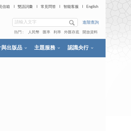
見信箱
雙語詞彙
常見問答
智能客服
English
進階查詢
熱門 :
人民幣
匯率
利率
外匯存底
開放資料
計與出版品
主題服務
認識央行