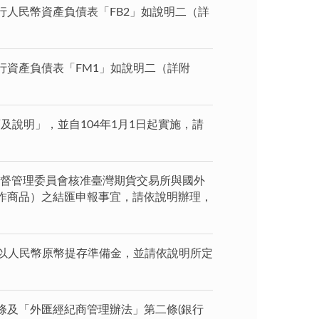
人民幣資產負債表「FB2」如說明二（詳
資產負債表「FM1」如說明二（詳附
類及說明」，並自104年1月1日起實施，請
監督管理委員會核准臺灣期貨交易所與國外
作商品）之結匯申報事宜，請依說明辦理，
得以人民幣原幣提存準備金，並請依說明所定
條及「外匯經紀商管理辦法」第二條(銀行