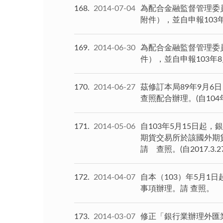
168
2014-07-04
為配合金融監督管理委
附件），並自申報103
169
2014-06-30
為配合金融監督管理委
件），並自申報103年
170
2014-06-27
茲修訂本局89年9月6
查照配合辦理。(自104
171
2014-05-06
自103年5月15日
期貨交易所於該國外期
請 查照。(自2017.3.
172
2014-04-07
自本（103）年5月
事項辦理。請 查照。
173
2014-03-07
修正「銀行業辦理外匯