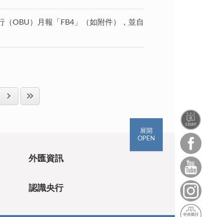
（OBU）月報「FB4」（如附件），並自
展開
OPEN
外匯資訊
認識央行