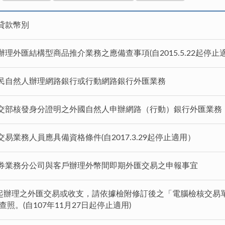
貸款幣別
理外匯結構型商品推介業務之應備查事項(自2015.5.22起停止適
民自然人辦理網路銀行或行動網路銀行外匯業務
交部核發身分證明之外國自然人申辦網路（行動）銀行外匯業務
易業務人員應具備資格條件(自2017.3.29起停止適用）
券業務分公司與客戶辦理外幣間即期外匯交易之申報事宜
1日起辦理之外匯交易或收支，請依據檢附修訂後之「電腦檢核交易
照。(自107年11月27日起停止適用)