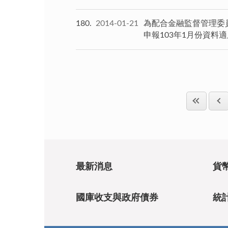
180
2014-01-21
為配合金融監督管理委
申報103年1月份資料
最新消息
貨
國庫收支與政府債券
統