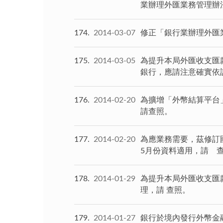
業辦理外匯業務管理辦法2
174
2014-03-07
修正「銀行業辦理外匯業務
175
2014-03-05
為提升本局外匯收支匯
銀行，應請注意確實依
176
2014-02-20
為擴增「外幣結算平台
請查照。
177
2014-02-20
為應業務需要，茲修訂國
5月份資料適用，請 
178
2014-01-29
為提升本局外匯收支匯
理，請 查照。
179
2014-01-27
銀行於境內發行外幣金融債