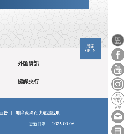
展開
OPEN
外匯資訊
認識央行
宣告
無障礙網頁快速鍵說明
更新日期：
2026-08-06