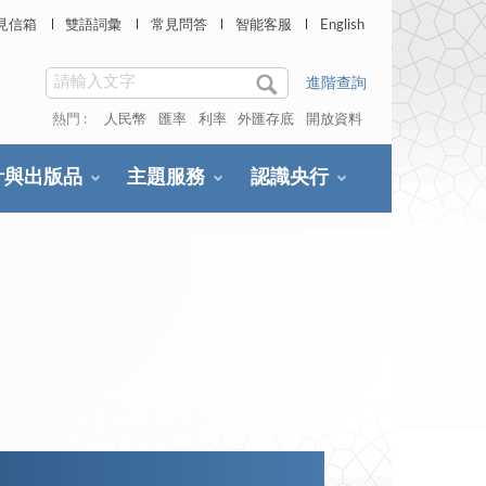
見信箱
雙語詞彙
常見問答
智能客服
English
進階查詢
熱門 :
人民幣
匯率
利率
外匯存底
開放資料
計與出版品
主題服務
認識央行