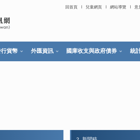
回首頁
兒童網頁
網站導覽
意
發行貨幣
外匯資訊
國庫收支與政府債券
統
2
新聞稿