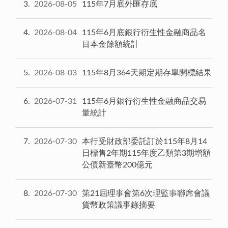
3
2026-08-05
115年7月底外匯存底
4
2026-08-04
115年6月底銀行衍生性金融商品名
目本金餘額統計
5
2026-08-03
115年8月364天期定期存單開標結果
6
2026-07-31
115年6月銀行衍生性金融商品交易
量統計
7
2026-07-30
本行受財政部委託訂於115年8月14
日標售2年期115年度乙類第3期增額
公債新臺幣200億元
8
2026-07-30
第21屆理事會第6次理監事聯席會議
貨幣政策議事錄摘要