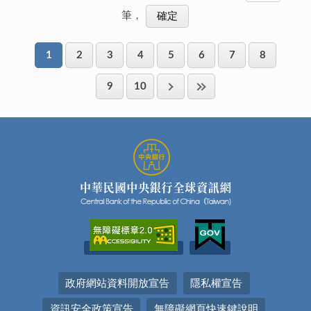
筆，
1
2
3
4
5
6
7
8
9
10
政府網站資料開放宣告
隱私權宣告
資訊安全政策宣告
無障礙網頁快速鍵說明