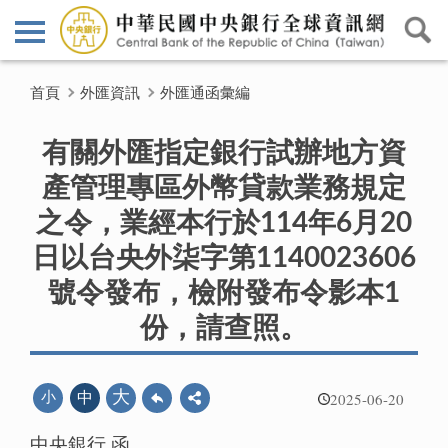
首頁
外匯資訊
外匯通函彙編
有關外匯指定銀行試辦地方資
產管理專區外幣貸款業務規定
之令，業經本行於114年6月20
日以台央外柒字第1140023606
號令發布，檢附發布令影本1
份，請查照。
2025-06-20
大
小
中
中央銀行 函