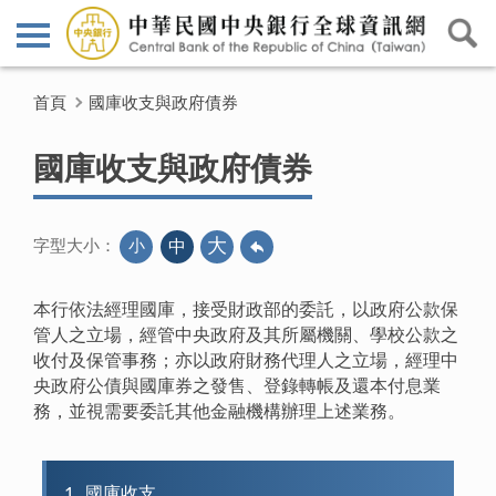
首頁
國庫收支與政府債券
國庫收支與政府債券
大
小
中
字型大小：
本行依法經理國庫，接受財政部的委託，以政府公款保
管人之立場，經管中央政府及其所屬機關、學校公款之
收付及保管事務；亦以政府財務代理人之立場，經理中
央政府公債與國庫券之發售、登錄轉帳及還本付息業
務，並視需要委託其他金融機構辦理上述業務。
1
國庫收支