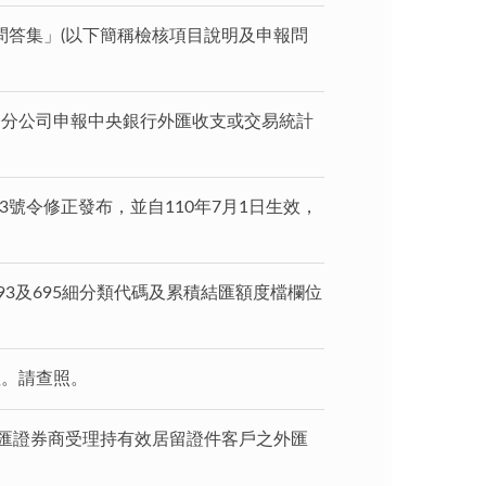
答集」(以下簡稱檢核項目說明及申報問
券業務分公司申報中央銀行外匯收支或交易統計
83號令修正發布，並自110年7月1日生效，
3及695細分類代碼及累積結匯額度檔欄位
理。請查照。
外匯證券商受理持有效居留證件客戶之外匯