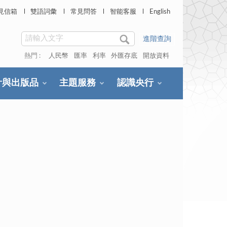
見信箱
雙語詞彙
常見問答
智能客服
English
進階查詢
熱門 :
人民幣
匯率
利率
外匯存底
開放資料
計與出版品
主題服務
認識央行