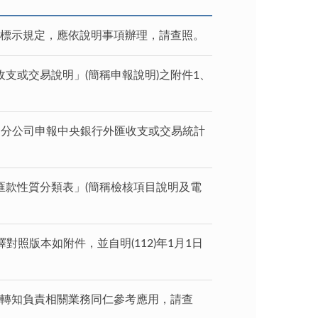
rd標示規定，應依說明事項辦理，請查照。
匯收支或交易說明」(簡稱申報說明)之附件1、
券業務分公司申報中央銀行外匯收支或交易統計
款性質分類表」(簡稱檢核項目說明及電
對照版本如附件，並自明(112)年1月1日
請轉知負責相關業務同仁參考應用，請查