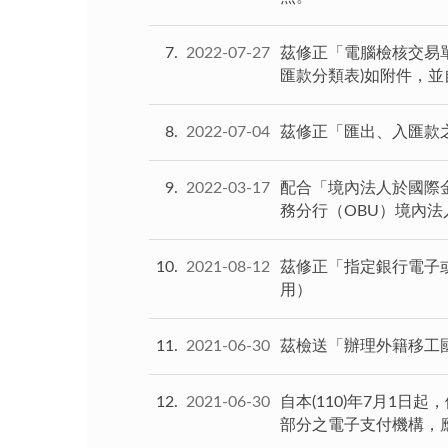
7
2022-07-27
茲修正「電腦檢核交易
匯款分類表)如附件，並自明
8
2022-07-04
茲修正「匯出、入匯款之
9
2022-03-17
配合「境內法人於國際金
務分行（OBU）境內
10
2021-08-12
茲修正「指定銀行電子或
用）
11
2021-06-30
茲檢送「辦理外籍移工
12
2021-06-30
自本(110)年7月1
部分之電子支付機構，