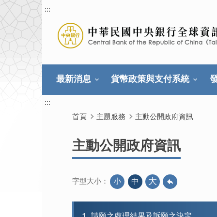
:::
最新消息
貨幣政策與支付系統
:::
首頁
主題服務
主動公開政府資訊
主動公開政府資訊
大
小
中
字型大小：
1
請願之處理結果及訴願之決定