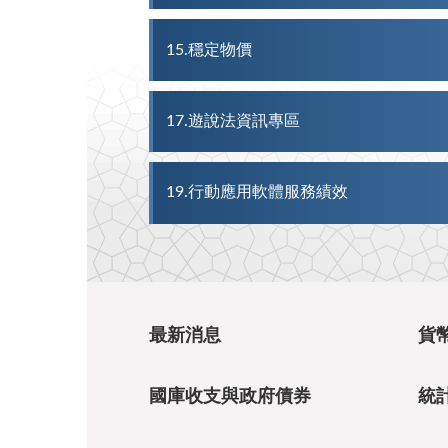
15
穩定物價
17
遊說法資訊專區
19
行動應用軟體服務績效
最新消息
貨
國庫收支與政府債券
統