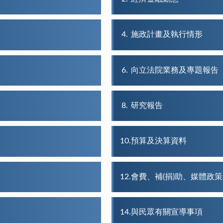
4
施政計畫及執行情形
6
向立法院業務及專題報告
8
研究報告
10
預算及決算資料
12
會費、補(捐)助、媒體政
14
與民眾有關宣導事項