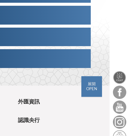
展開
OPEN
外匯資訊
認識央行