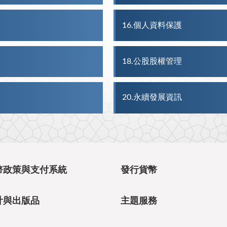
16
個人資料保護
18
公股股權管理
20
永續發展資訊
幣政策與支付系統
發行貨幣
計與出版品
主題服務