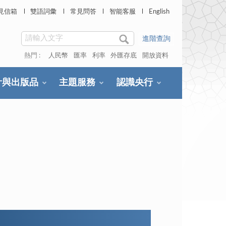
見信箱
雙語詞彙
常見問答
智能客服
English
進階查詢
熱門 :
人民幣
匯率
利率
外匯存底
開放資料
計與出版品
主題服務
認識央行