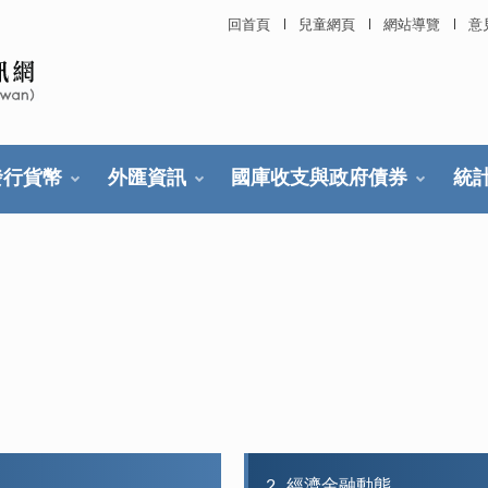
回首頁
兒童網頁
網站導覽
意
發行貨幣
外匯資訊
國庫收支與政府債券
統
2
經濟金融動態