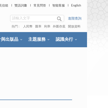
見信箱
雙語詞彙
常見問答
智能客服
English
進階查詢
熱門 :
人民幣
匯率
利率
外匯存底
開放資料
計與出版品
主題服務
認識央行