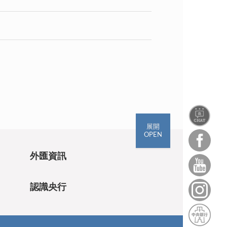
展開
OPEN
外匯資訊
認識央行