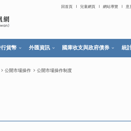
回首頁
兒童網頁
網站導覽
意
發行貨幣
外匯資訊
國庫收支與政府債券
統
公開市場操作
公開市場操作制度