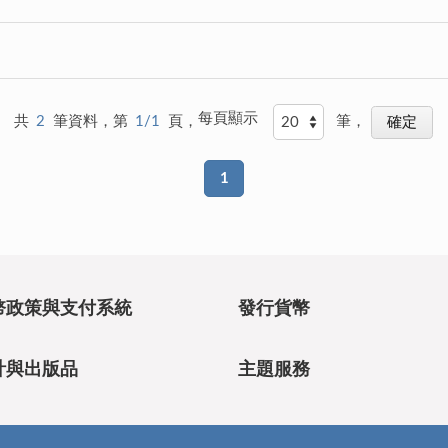
每頁顯示
共
2
筆資料，第
1/1
頁，
筆，
1
幣政策與支付系統
發行貨幣
計與出版品
主題服務