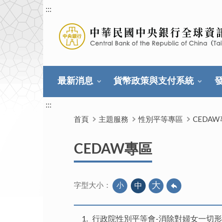
:::
最新消息
貨幣政策與支付系統
:::
首頁
主題服務
性別平等專區
CEDA
CEDAW專區
大
小
中
字型大小：
1
行政院性別平等會-消除對婦女一切形式