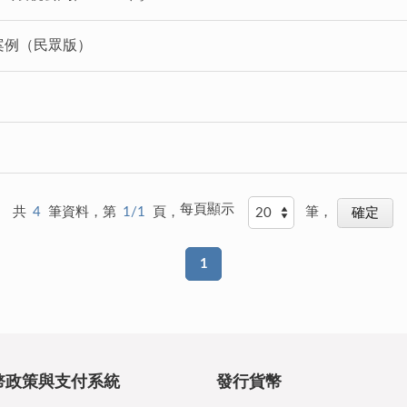
案例（民眾版）
每頁顯示
共
4
筆資料，第
1/1
頁，
筆，
1
幣政策與支付系統
發行貨幣