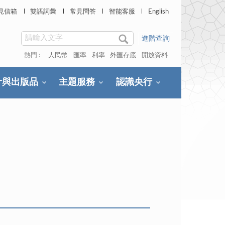
見信箱
雙語詞彙
常見問答
智能客服
English
進階查詢
熱門 :
人民幣
匯率
利率
外匯存底
開放資料
計與出版品
主題服務
認識央行