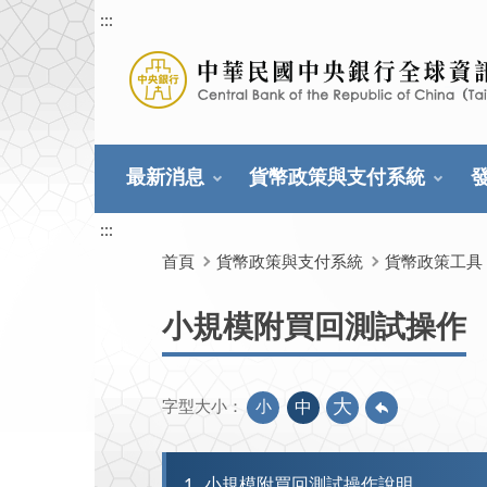
:::
最新消息
貨幣政策與支付系統
:::
首頁
貨幣政策與支付系統
貨幣政策工具
小規模附買回測試操作
大
小
中
字型大小：
1
小規模附買回測試操作說明