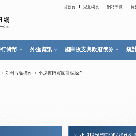
回首頁
兒童網頁
網站導覽
意
發行貨幣
外匯資訊
國庫收支與政府債券
統
公開市場操作
小規模附買回測試操作
2
小規模附買回測試操作公