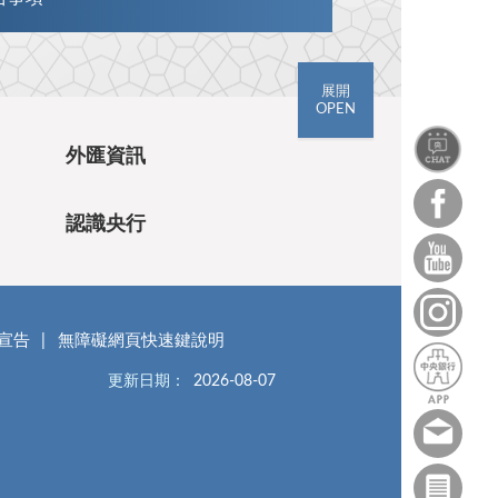
展開
OPEN
外匯資訊
認識央行
宣告
無障礙網頁快速鍵說明
更新日期：
2026-08-07