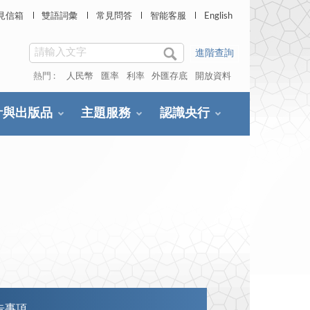
見信箱
雙語詞彙
常見問答
智能客服
English
進階查詢
熱門 :
人民幣
匯率
利率
外匯存底
開放資料
計與出版品
主題服務
認識央行
告事項