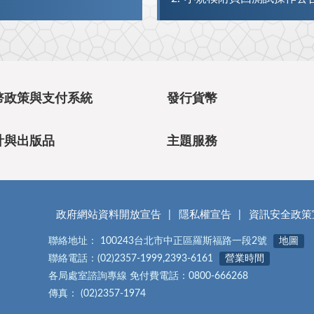
幣政策與支付系統
發行貨幣
計與出版品
主題服務
政府網站資料開放宣告
隱私權宣告
資訊安全政策
聯絡地址： 100243台北市中正區羅斯福路一段2號
地圖
聯絡電話：(02)2357-1999,2393-6161
營業時間
各局處室諮詢專線 免付費電話：0800-666268
傳真： (02)2357-1974