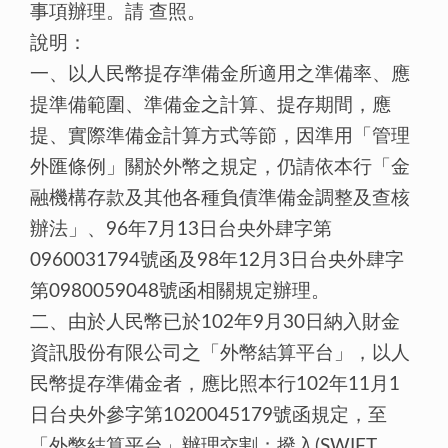
事項辦理。請 查照。
說明：
一、以人民幣提存準備金所適用之準備率、應
提準備範圍、準備金之計算、提存期間，應
提、實際準備金計算方式等節，因準用「管理
外匯條例」關於外幣之規定，仍請依本行「金
融機構存款及其他各種負債準備金調整及查核
辦法」、96年7月13日台央外肆字第
0960031794號函及98年12月3日台央外肆字
第0980059048號函相關規定辦理。
二、由於人民幣已於102年9月30日納入財金
資訊股份有限公司之「外幣結算平台」，以人
民幣提存準備金者，應比照本行102年11月1
日台央外參字第1020045179號函規定，至
「外幣結算平台」辦理交割；撥入(SWIFT