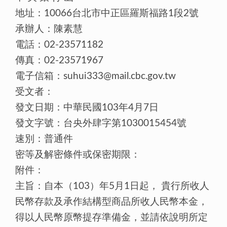
地址：10066台北市中正區羅斯福路1段2號
承辦人：陳素慧
電話：02-23571182
傳真：02-23571967
電子信箱：suhui333@mail.cbc.gov.tw
受文者：
發文日期：中華民國103年4月7日
發文字號：台央外肆字第1030015454號
速別：普通件
密等及解密條件或保密期限：
附件：
主旨：自本（103）年5月1日起， 貴行所收人
民幣存款及承作結構型商品所收人民幣本金，
得以人民幣原幣提存準備金，並請依說明所定