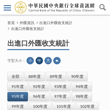
首頁
外匯資訊
出進口外匯收支統計
出進口外匯收支統計
出進口外匯收支統計
大
小
中
字型大小：
全部
88年度
89年度
90年度
91年度
92年度
93年度
94年度
95年度
96年度
97年度
98年度
99年度
100年度
101年度
102年度