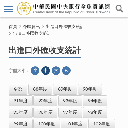
首頁
外匯資訊
出進口外匯收支統計
出進口外匯收支統計
出進口外匯收支統計
大
小
中
字型大小：
全部
88年度
89年度
90年度
91年度
92年度
93年度
94年度
95年度
96年度
97年度
98年度
99年度
100年度
101年度
102年度