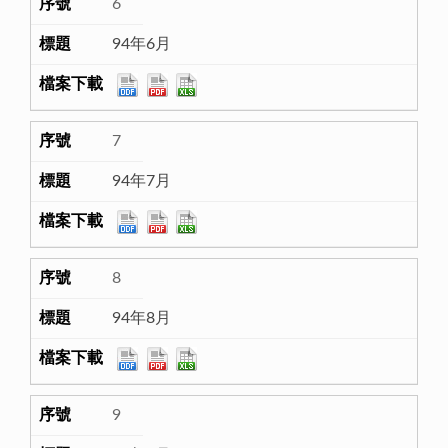
6
94年6月
7
94年7月
8
94年8月
9