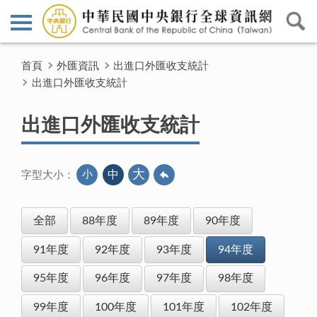
首頁
外匯資訊
出進口外匯收支統計
出進口外匯收支統計
出進口外匯收支統計
大
小
中
字型大小：
全部
88年度
89年度
90年度
91年度
92年度
93年度
94年度
95年度
96年度
97年度
98年度
99年度
100年度
101年度
102年度