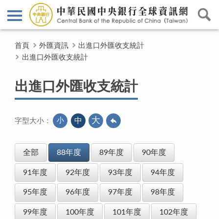
首頁
外匯資訊
出進口外匯收支統計
出進口外匯收支統計
出進口外匯收支統計
大
小
中
字型大小：
全部
88年度
89年度
90年度
91年度
92年度
93年度
94年度
95年度
96年度
97年度
98年度
99年度
100年度
101年度
102年度