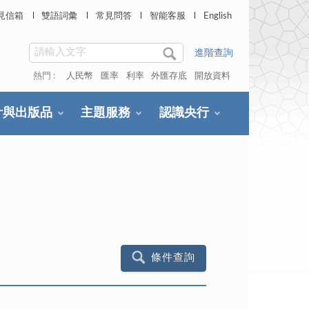
見信箱
雙語詞彙
常見問答
智能客服
English
進階查詢
熱門 :
人民幣
匯率
利率
外匯存底
開放資料
計與出版品
主題服務
認識央行
條件查詢