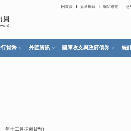
回首頁
兒童網頁
網站導覽
意
發行貨幣
外匯資訊
國庫收支與政府債券
統
十一年十二月準備貨幣)