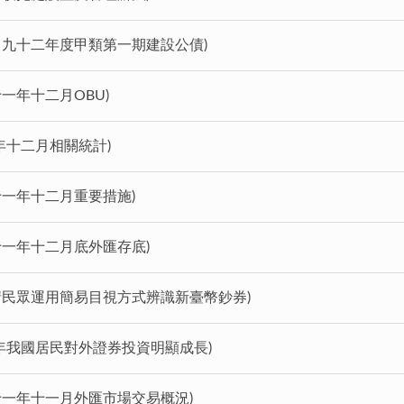
標售九十二年度甲類第一期建設公債)
十一年十二月OBU)
年十二月相關統計)
十一年十二月重要措施)
十一年十二月底外匯存底)
籲請民眾運用簡易目視方式辨識新臺幣鈔券)
年我國居民對外證券投資明顯成長)
十一年十一月外匯市場交易概況)