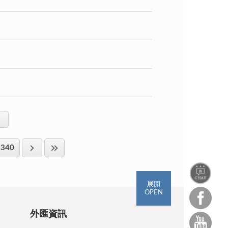
340
展開
OPEN
外匯資訊