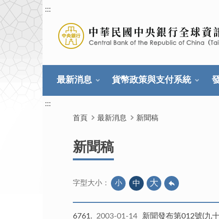
:::
最新消息
貨幣政策與支付系統
:::
首頁
最新消息
新聞稿
新聞稿
大
小
中
字型大小：
6761
2003-01-14
新聞發布第012號(九