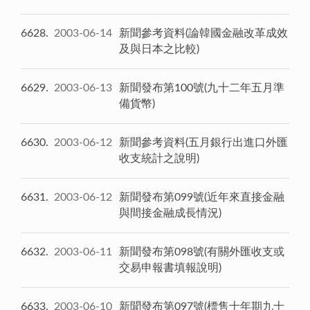
6628
2003-06-14
新聞參考資料(論韓國金融改革成效
及與日本之比較)
6629
2003-06-13
新聞發布第100號(九十二年五月準
備貨幣)
6630
2003-06-12
新聞參考資料(五月銀行出進口外匯
收支統計之說明)
6631
2003-06-12
新聞發布第099號(近年來直接金融
與間接金融成長情況)
6632
2003-06-11
新聞發布第098號(有關外匯收支或
交易申報書填報說明)
6633
2003-06-10
新聞發布第097號(標售十年期九十