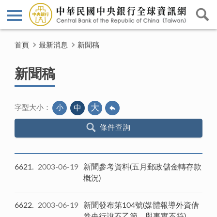
首頁
最新消息
新聞稿
新聞稿
大
小
中
字型大小：
條件查詢
6621
2003-06-19
新聞參考資料(五月郵政儲金轉存款
概況)
6622
2003-06-19
新聞發布第104號(媒體報導外資借
券央行說不乙節，與事實不符)