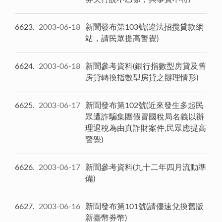
6623
2003-06-18
新聞發布第103號(違法招攬貸款網
站，請民眾提高警覺)
6624
2003-06-18
新聞參考資料(銀行指數型房貸及舊
房貸轉換指數型房貸之辦理情形)
6625
2003-06-17
新聞發布第102號(近來發生多起民
眾遭詐騙集團假冒國稅局名義以辦
理退稅為由真詐財案件,民眾應提高
警覺)
6626
2003-06-17
新聞參考資料(九十二年四月流動準
備)
6627
2003-06-16
新聞發布第101號(請儘速兌換舊版
新臺幣券幣)