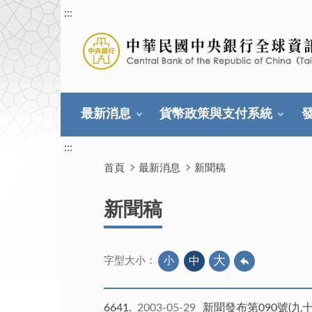
:::
最新消息
貨幣政策與支付系統
:::
首頁
最新消息
新聞稿
新聞稿
大
小
中
字型大小：
6641
2003-05-29
新聞發布第090號(九