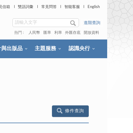
見信箱
雙語詞彙
常見問答
智能客服
English
進階查詢
熱門 :
人民幣
匯率
利率
外匯存底
開放資料
計與出版品
主題服務
認識央行
條件查詢