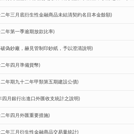
九十二年三月底衍生性金融商品未結清契約名目本金餘額)
十二年第一季逾期放款比率)
報導破偽鈔廠，赫見管制印鈔紙，予以澄清說明)
十二年四月準備貨幣)
標售二年期九十二年甲類第五期建設公債)
年四月銀行出進口外匯收支統計之說明)
十二年四月外匯重要措施)
九十二年三月衍生性金融商品交易量統計)