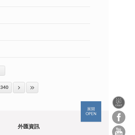
340
展開
OPEN
外匯資訊