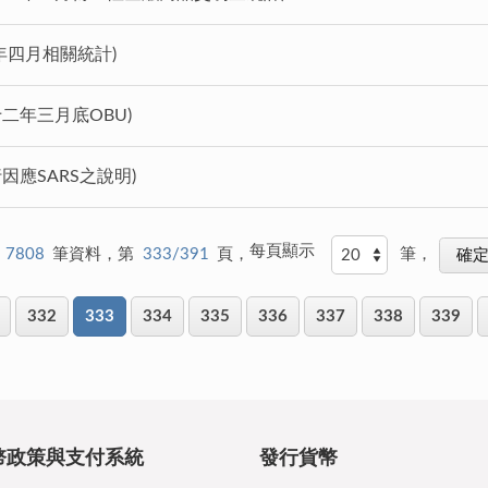
年四月相關統計)
十二年三月底OBU)
因應SARS之說明)
每頁顯示
7808
筆資料，第
333/391
頁，
筆，
332
333
334
335
336
337
338
339
幣政策與支付系統
發行貨幣