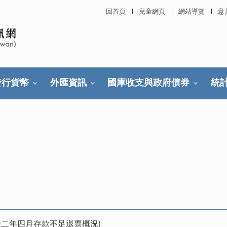
回首頁
兒童網頁
網站導覽
意
發行貨幣
外匯資訊
國庫收支與政府債券
統
十二年四月存款不足退票概況)