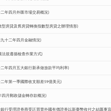
十二年四月外匯市場交易概況)
數型房貸及舊房貸轉換指數型房貸之辦理情形)
國九十二年四月金融情況)
構法規遵循檢查作業方式)
九十二年四月五大銀行新承做放款平均利率)
十二年第一季國際收支順差59億美元)
年四月郵政儲金轉存款概況)
指定銀行受理證券商受託買賣外國有價證券以新臺幣收付之結匯事宜