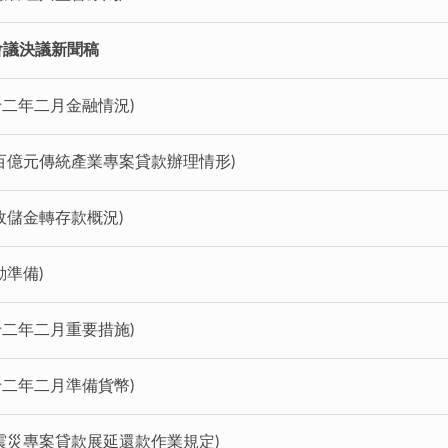
會議決議新聞稿
十二年二月金融情況)
百億元傳統產業專案貸款辦理情形)
政儲金轉存款概況)
動準備)
十二年二月重要措施)
十二年二月準備貨幣)
震災專案貸款展延還款作業規定)