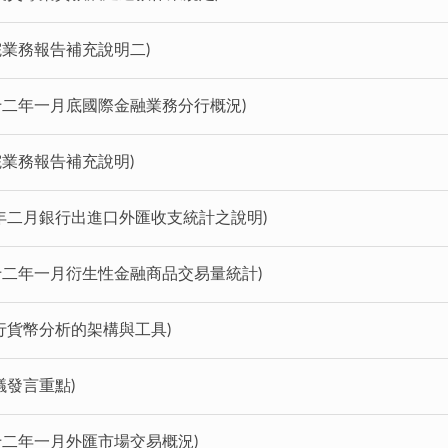
院業務報告補充說明二)
九十二年一月底國際金融業務分行概況)
院業務報告補充說明)
年二月銀行出進口外匯收支統計之說明)
九十二年一月衍生性金融商品交易量統計)
行貨幣分析的架構與工具)
議發言重點)
十二年一月外匯市場交易概況)