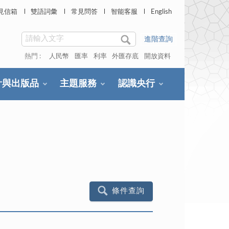
見信箱
雙語詞彙
常見問答
智能客服
English
進階查詢
熱門 :
人民幣
匯率
利率
外匯存底
開放資料
計與出版品
主題服務
認識央行
條件查詢