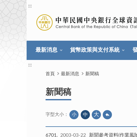
:::
最新消息
貨幣政策與支付系統
:::
首頁
最新消息
新聞稿
新聞稿
大
小
中
字型大小：
6701
2003-03-22
新聞參考資料(作業風