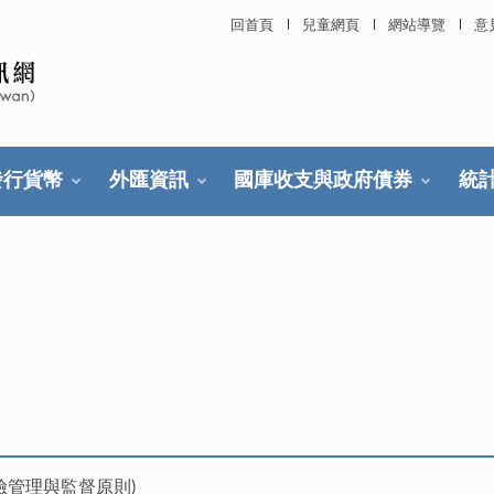
回首頁
兒童網頁
網站導覽
意
發行貨幣
外匯資訊
國庫收支與政府債券
統
險管理與監督原則)