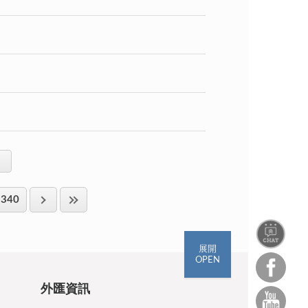
340
展開
OPEN
外匯資訊