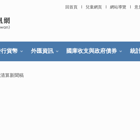
回首頁
兒童網頁
網站導覽
意
發行貨幣
外匯資訊
國庫收支與政府債券
統
幣清算新聞稿