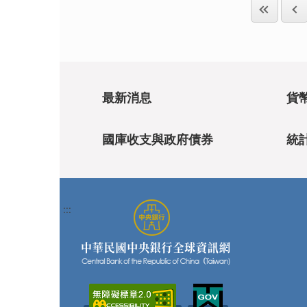
最新消息
貨
國庫收支與政府債券
統
:::