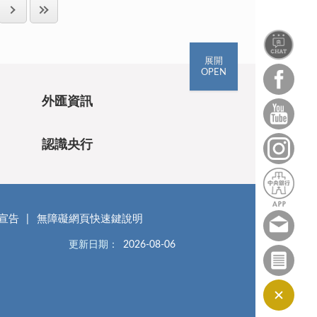
展開
OPEN
外匯資訊
認識央行
宣告
無障礙網頁快速鍵說明
更新日期：
2026-08-06