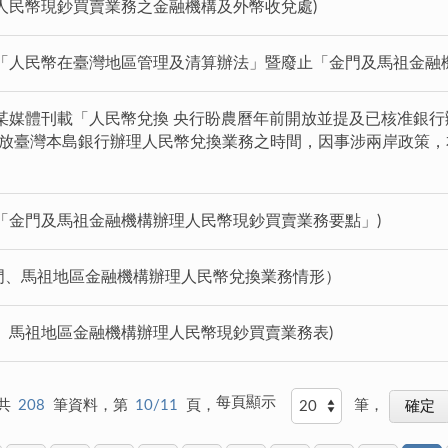
理人民幣現鈔買賣業務之金融機構及外幣收兌處)
訂定「人民幣在臺灣地區管理及清算辦法」暨廢止「金門及馬祖金融
本日某媒體刊載「人民幣兌換 央行盼農曆年前開放並提及已核准銀
開放臺灣本島銀行辦理人民幣兌換業務之時間，因事涉兩岸政策
正「金門及馬祖金融機構辦理人民幣現鈔買賣業務要點」)
金門、馬祖地區金融機構辦理人民幣兌換業務情形）
門、馬祖地區金融機構辦理人民幣現鈔買賣業務表)
每頁顯示
共
208
筆資料，第
10/11
頁，
筆，