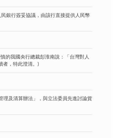
國人民銀行簽妥協議，由該行直接提供人民幣
謹慎的我國央行總裁彭淮南說：「台灣對人
讀者，特此澄清。)
區管理及清算辦法」，與立法委員先進討論貨