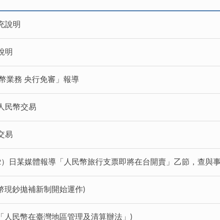
充說明
說明
幣業務 央行免審」報導
人民幣交易
交易
（2）日某媒體報導「人民幣旅行支票即將在台開賣」乙節，查與事
民幣現鈔拋補新制開始運作)
正「人民幣在臺灣地區管理及清算辦法」)