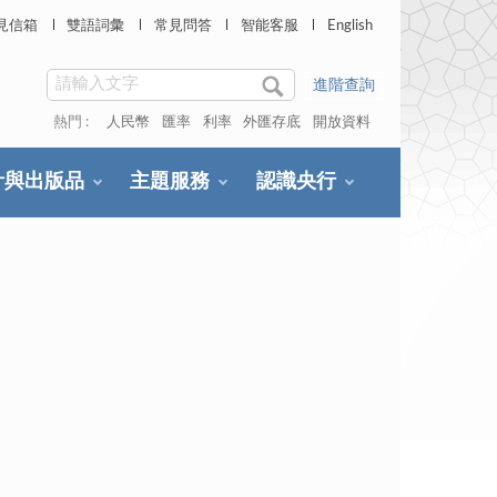
見信箱
雙語詞彙
常見問答
智能客服
English
進階查詢
熱門 :
人民幣
匯率
利率
外匯存底
開放資料
計與出版品
主題服務
認識央行