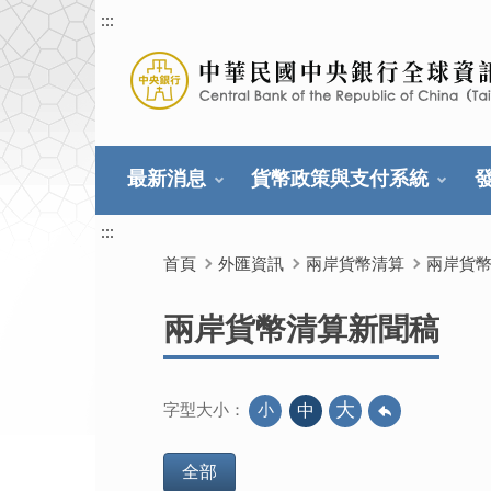
:::
最新消息
貨幣政策與支付系統
:::
首頁
外匯資訊
兩岸貨幣清算
兩岸貨
兩岸貨幣清算新聞稿
大
小
中
字型大小：
全部