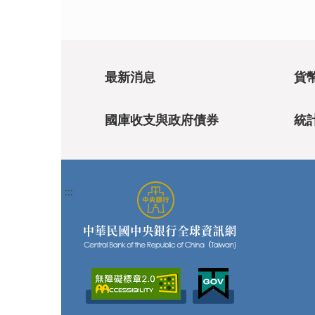
最新消息
貨
國庫收支與政府債券
統
:::