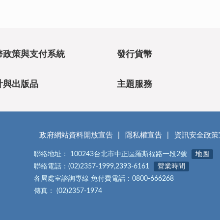
幣政策與支付系統
發行貨幣
計與出版品
主題服務
政府網站資料開放宣告
隱私權宣告
資訊安全政策
聯絡地址： 100243台北市中正區羅斯福路一段2號
地圖
聯絡電話：(02)2357-1999,2393-6161
營業時間
各局處室諮詢專線 免付費電話：0800-666268
傳真： (02)2357-1974