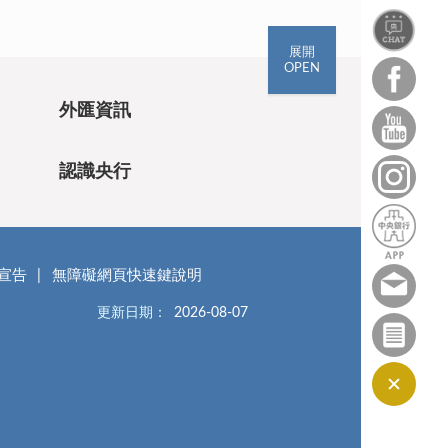
展開
OPEN
外匯資訊
認識央行
宣告
無障礙網頁快速鍵說明
更新日期：
2026-08-07