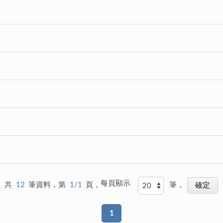
每頁顯示
共
12
筆資料，第
1/1
頁，
筆，
1