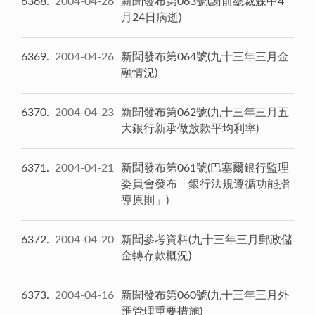
6368
2004-04-26
新聞發布第063號(謝前總裁森中4
月24日病逝)
6369
2004-04-26
新聞發布第064號(九十三年三月金
融情況)
6370
2004-04-23
新聞發布第062號(九十三年三月五
大銀行新承做放款平均利率)
6371
2004-04-21
新聞發布第061號(巴塞爾銀行監理
委員會發布「銀行法規遵循功能指
導原則」)
6372
2004-04-20
新聞參考資料(九十三年三月郵政儲
金轉存款概況)
6373
2004-04-16
新聞發布第060號(九十三年三月外
匯管理重要措施)