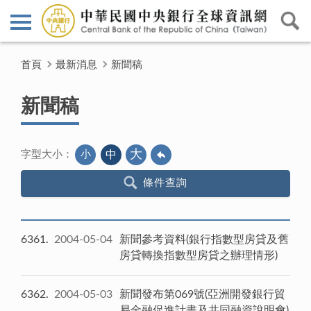
首頁
最新消息
新聞稿
新聞稿
大
小
中
字型大小：
條件查詢
6361
2004-05-04
新聞參考資料(銀行指數型房貸及舊
房貸轉換指數型房貸之辦理情形)
6362
2004-05-03
新聞發布第069號(亞洲開發銀行貿
易金融促進計畫及共同融資說明會)