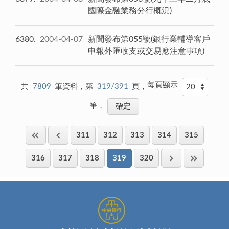
國際金融業務分行概況)
6380
2004-04-07
新聞發布第055號(銀行業輔導客戶
申報外匯收支或交易應注意事項)
每頁顯示
共
7809
筆資料，第
319/391
頁，
筆，
311
312
313
314
315
316
317
318
319
320