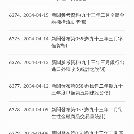
6374
2004-04-15
新聞參考資料(九十三年二月全體金
融機構流動準備)
6375
2004-04-14
新聞發布第059號(九十三年三月準
備貨幣)
6376
2004-04-13
新聞參考資料(九十三年三月銀行出
進口外匯收支統計之說明)
6377
2004-04-12
新聞發布第058號(標售二年期九十
三年度甲類第五期建設公債)
6378
2004-04-09
新聞發布第057號(九十三年二月衍
生性金融商品交易量統計)
6379
2004-04-08
新聞發布第056號(九十三年二月底