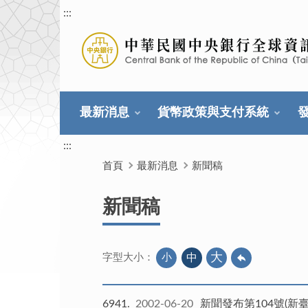
:::
最新消息
貨幣政策與支付系統
:::
首頁
最新消息
新聞稿
新聞稿
大
小
中
字型大小：
6941
2002-06-20
新聞發布第104號(新