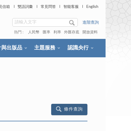
見信箱
雙語詞彙
常見問答
智能客服
English
進階查詢
熱門 :
人民幣
匯率
利率
外匯存底
開放資料
計與出版品
主題服務
認識央行
條件查詢