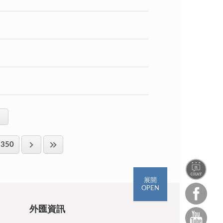
350
展開
OPEN
外匯資訊