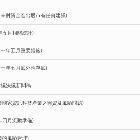
行未對資金進出股市有任何建議)
年五月相關統計)
十一年五月重要措施)
十一年五月底外匯存底)
會議決議新聞稿
業國家資訊科技產業之籌資及風險問題)
年四月流動準備)
業的風險管理)