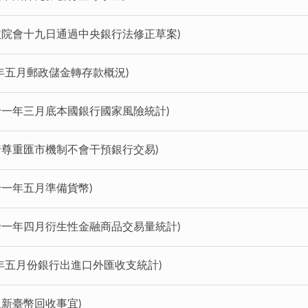
行政院會十九日通過中央銀行法修正草案)
年五月郵政儲金轉存款概況)
九十一年三月底本國銀行國家風險統計)
央行尊重匯市機制不會干預銀行交易)
十一年五月準備貨幣)
九十一年四月衍生性金融商品交易量統計)
年五月份銀行出進口外匯收支統計)
版新臺幣回收事宜)