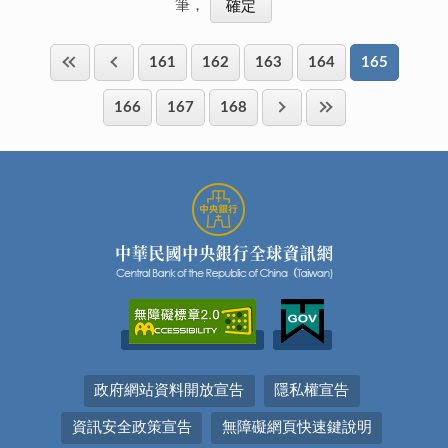
筆，
161
162
163
164
165
166
167
168
政府網站資料開放宣告
隱私權宣告
資訊安全政策宣告
無障礙網頁快速鍵說明