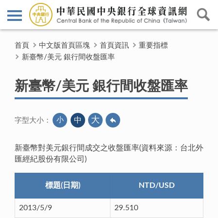
首頁
中文版首頁區塊
首頁資訊
重要指標
新臺幣/美元 銀行間收盤匯率
新臺幣/美元 銀行間收盤匯率
大
小
中
字型大小：
新臺幣對美元銀行間成交之收盤匯率(資料來源：台北外
匯經紀股份有限公司)
標題(日期)
NTD/USD
2013/5/9
29.510