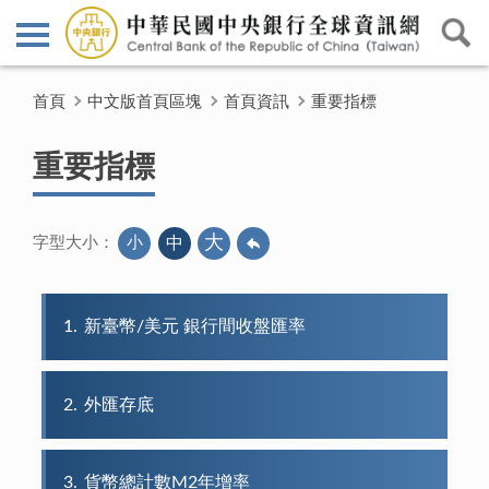
首頁
中文版首頁區塊
首頁資訊
重要指標
重要指標
大
小
中
字型大小：
1
新臺幣/美元 銀行間收盤匯率
2
外匯存底
3
貨幣總計數M2年增率