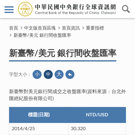
首頁
中文版首頁區塊
首頁資訊
重要指標
新臺幣/美元 銀行間收盤匯率
新臺幣/美元 銀行間收盤匯率
大
小
中
字型大小：
新臺幣對美元銀行間成交之收盤匯率(資料來源：台北外
匯經紀股份有限公司)
標題(日期)
NTD/USD
2014/4/25
30.320