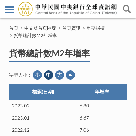
首頁
中文版首頁區塊
首頁資訊
重要指標
貨幣總計數M2年增率
貨幣總計數M2年增率
大
小
中
字型大小：
標題(日期)
年增率
2023.02
6.80
2023.01
6.67
2022.12
7.06