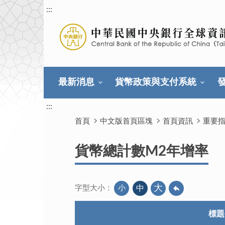
:::
最新消息
貨幣政策與支付系統
:::
首頁
中文版首頁區塊
首頁資訊
重要
貨幣總計數M2年增率
大
小
中
字型大小：
標題