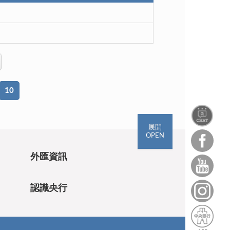
10
展開
OPEN
外匯資訊
認識央行