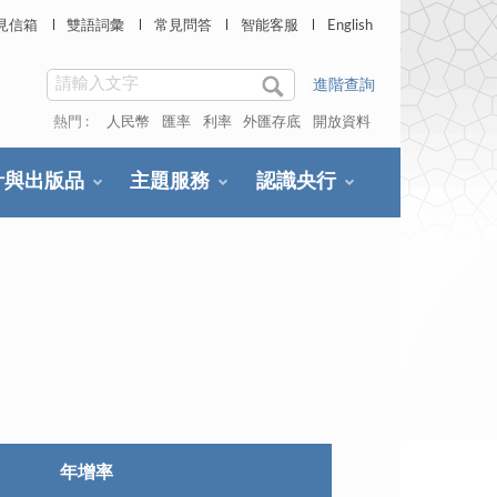
見信箱
雙語詞彙
常見問答
智能客服
English
進階查詢
熱門 :
人民幣
匯率
利率
外匯存底
開放資料
計與出版品
主題服務
認識央行
年增率