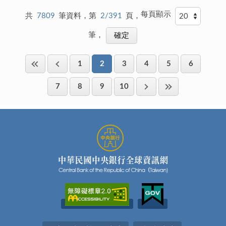
每頁顯示
共
7809
筆資料，第
2/391
頁，
筆，
1
2
3
4
5
6
7
8
9
10