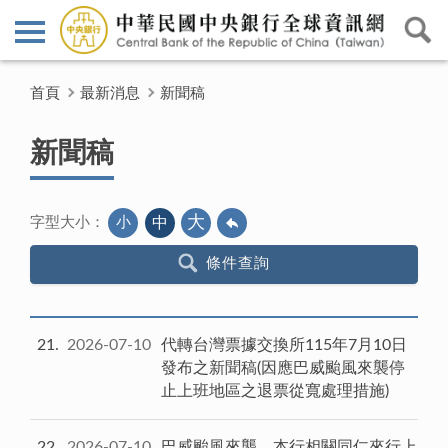
首頁
最新消息
新聞稿
新聞稿
大
小
中
字型大小：
條件查詢
21
2026-07-10
代轉台灣票據交換所115年7月10日
發布之新聞稿(因應巴威颱風來襲停
止上班地區之退票從寬處理措施)
22
2026-07-10
巴威颱風來襲，本行相關同仁來行上