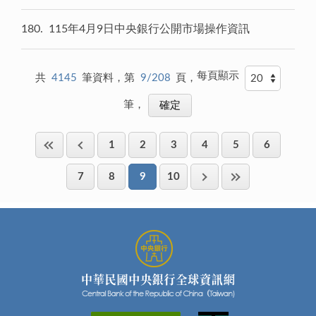
180
115年4月9日中央銀行公開市場操作資訊
每頁顯示
共
4145
筆資料，第
9/208
頁，
筆，
1
2
3
4
5
6
7
8
9
10