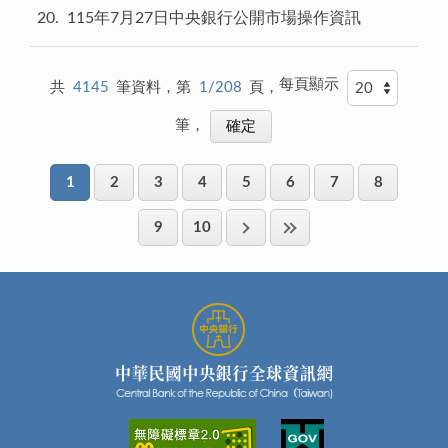
20
115年7月27日中央銀行公開市場操作資訊
每頁顯示
共
4145
筆資料，第
1/208
頁，
筆，
1
2
3
4
5
6
7
8
9
10