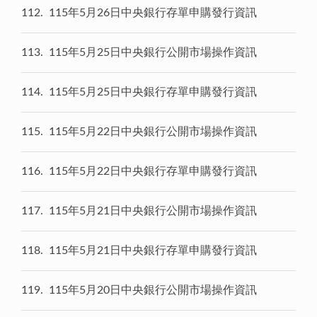
112
115年5月26日中央銀行存單申購發行資訊
113
115年5月25日中央銀行公開市場操作資訊
114
115年5月25日中央銀行存單申購發行資訊
115
115年5月22日中央銀行公開市場操作資訊
116
115年5月22日中央銀行存單申購發行資訊
117
115年5月21日中央銀行公開市場操作資訊
118
115年5月21日中央銀行存單申購發行資訊
119
115年5月20日中央銀行公開市場操作資訊