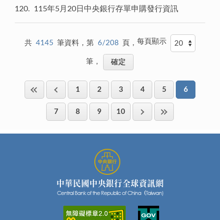
120
115年5月20日中央銀行存單申購發行資訊
每頁顯示
共
4145
筆資料，第
6/208
頁，
筆，
1
2
3
4
5
6
7
8
9
10