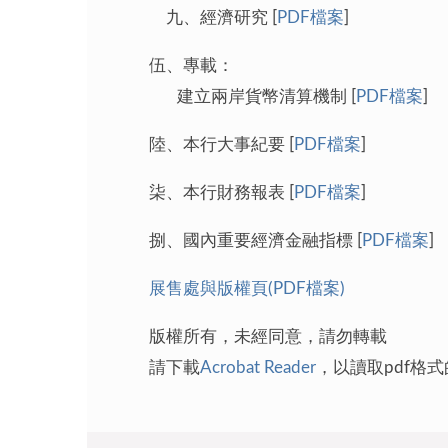
九、經濟研究 [
PDF檔案
]
伍、專載：
建立兩岸貨幣清算機制 [
PDF檔案
]
陸、本行大事紀要 [
PDF檔案
]
柒、本行財務報表 [
PDF檔案
]
捌、國內重要經濟金融指標 [
PDF檔案
]
展售處與版權頁(
PDF檔案)
版權所有，未經同意，請勿轉載
請下載
Acrobat Reader
，以讀取pdf格