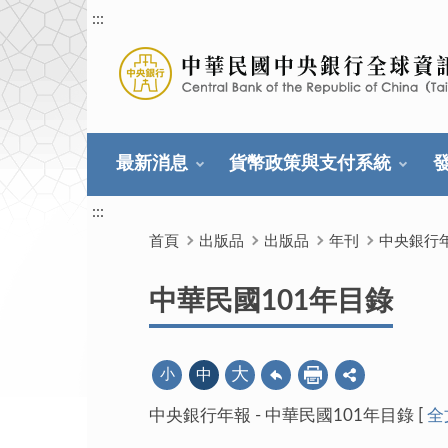
:::
最新消息
貨幣政策與支付系統
:::
首頁
出版品
出版品
年刊
中央銀行
中華民國101年目錄
大
小
中
中央銀行年報 - 中華民國101年目錄 [
全