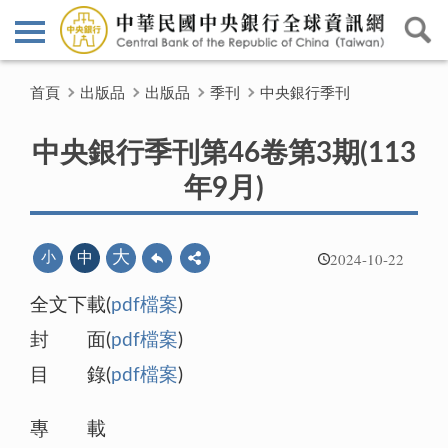
首頁
出版品
出版品
季刊
中央銀行季刊
中央銀行季刊第46卷第3期(113
年9月)
2024-10-22
大
小
中
全文下載(
pdf檔案
)
封 面(
pdf檔案
)
目 錄(
pdf檔案
)
專 載