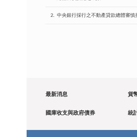
2
中央銀行採行之不動產貸款總體審慎
最新消息
貨
國庫收支與政府債券
統