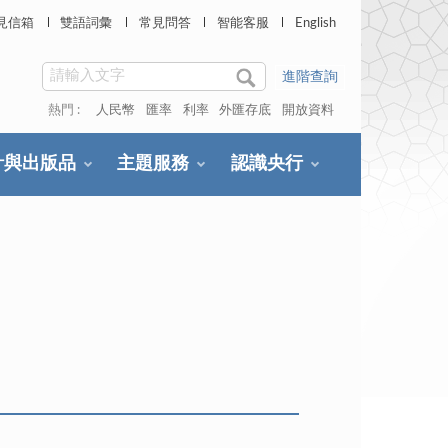
見信箱
雙語詞彙
常見問答
智能客服
English
進階查詢
熱門 :
人民幣
匯率
利率
外匯存底
開放資料
計與出版品
主題服務
認識央行