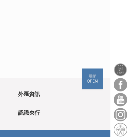
展開
OPEN
外匯資訊
認識央行