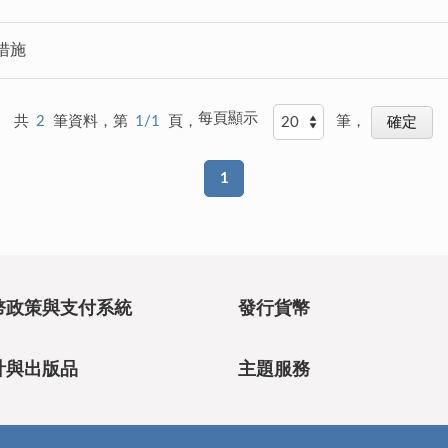
措施
每頁顯示
共
2
筆資料，第
1/1
頁，
筆，
1
幣政策與支付系統
發行貨幣
計與出版品
主題服務