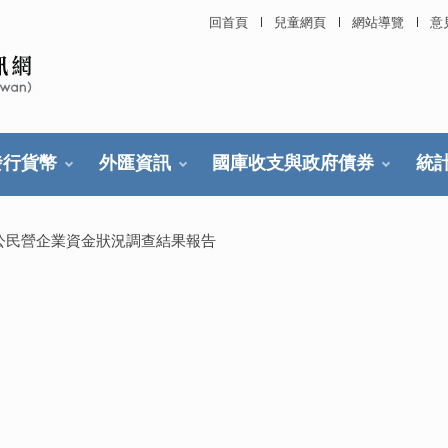
回首頁
兒童網頁
網站導覽
意
發行貨幣
外匯資訊
國庫收支與政府債券
統
公民營企業資金狀況調查結果報告