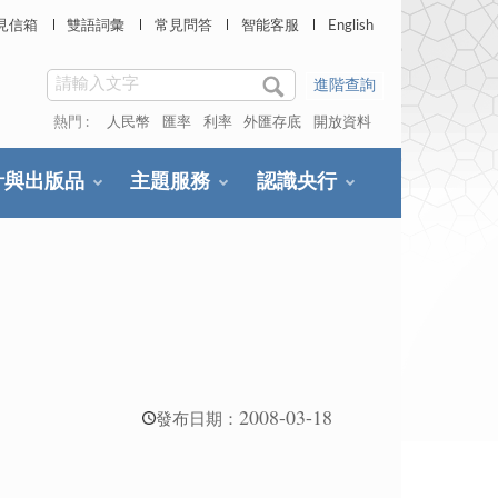
見信箱
雙語詞彙
常見問答
智能客服
English
進階查詢
熱門 :
人民幣
匯率
利率
外匯存底
開放資料
計與出版品
主題服務
認識央行
2008-03-18
發布日期：