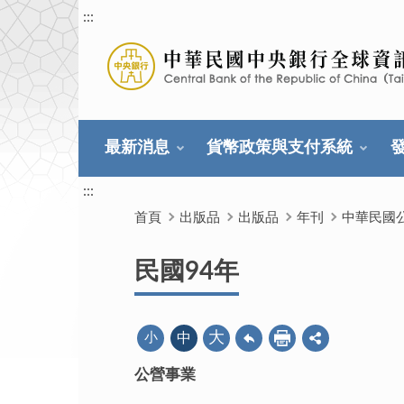
:::
最新消息
貨幣政策與支付系統
:::
首頁
出版品
出版品
年刊
中華民國
民國94年
大
小
中
公營事業