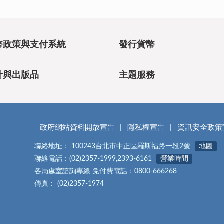
幣政策與支付系統
發行貨幣
計與出版品
主題服務
政府網站資料開放宣告
隱私權宣告
資訊安全政策
聯絡地址： 100243台北市中正區羅斯福路一段2號
地圖
聯絡電話：(02)2357-1999,2393-6161
營業時間
各局處室諮詢專線 免付費電話：0800-666268
傳真： (02)2357-1974