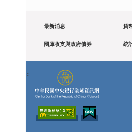
最新消息
貨
國庫收支與政府債券
統
:::