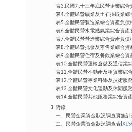
表3.民國九十三年底民營企業綜合
表4.全體民營礦業及土石採取業綜
表5.全體民營製造業綜合資產負債
表6.全體民營水電燃氣業綜合資產
表7.全體民營營造業綜合資產負債
表8.全體民營批發及零售業綜合資
表9.全體民營住宿及餐飲業綜合資
表10.全體民營運輸倉儲及通信業
表11.全體民營不動產及租賃業綜
表12.全體民營專業科學及技術服
表13.全體民營文化運動及休閒服
表14.全體民營其他服務業綜合資產
附錄
一、民營企業資金狀況調查實施計畫
二、民營企業資金狀況調查表[
XL