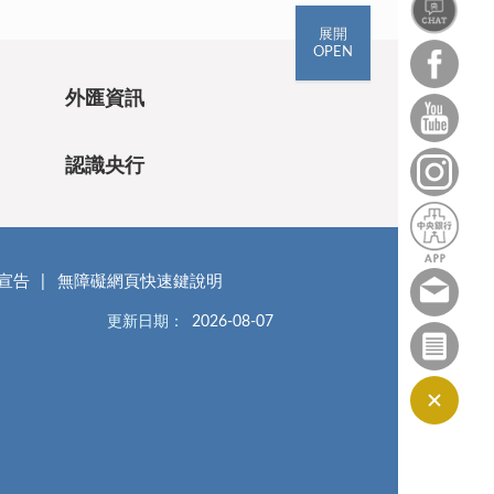
展開
OPEN
外匯資訊
認識央行
宣告
無障礙網頁快速鍵說明
更新日期：
2026-08-07