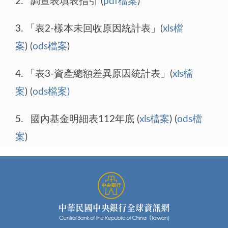
2. 調查表填表指引 (
pdf檔案
)
3. 「表2-樣本未回收原因統計表」(
xls檔
案
) (
ods檔案
)
4. 「表3-資產總額差異原因統計表」(
xls檔
案
) (
ods檔案)
5. 國內基金明細表112年底 (
xls檔案
) (
ods檔
案
)