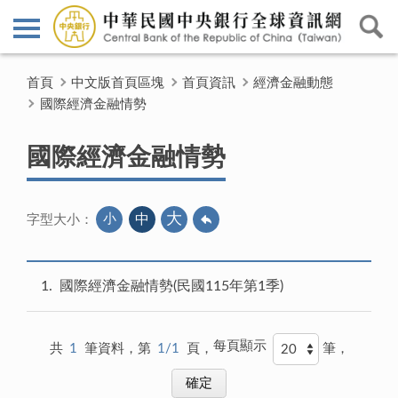
首頁
中文版首頁區塊
首頁資訊
經濟金融動態
國際經濟金融情勢
國際經濟金融情勢
大
小
中
字型大小：
1
國際經濟金融情勢(民國115年第1季)
每頁顯示
共
1
筆資料，第
1/1
頁，
筆，