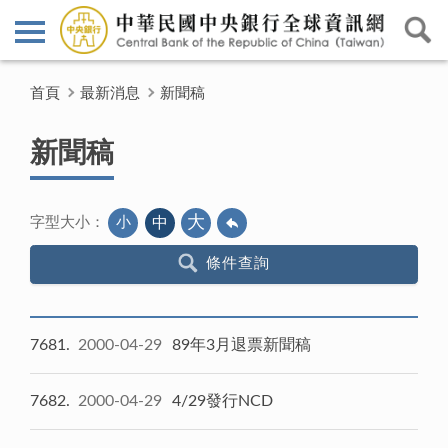
首頁
最新消息
新聞稿
新聞稿
大
小
中
字型大小：
條件查詢
7681
2000-04-29
89年3月退票新聞稿
7682
2000-04-29
4/29發行NCD