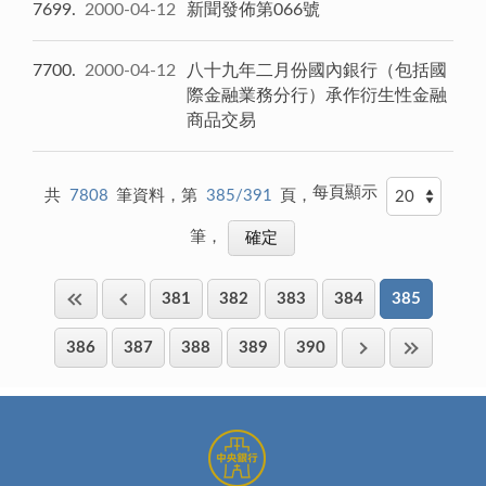
7699
2000-04-12
新聞發佈第066號
7700
2000-04-12
八十九年二月份國內銀行（包括國
際金融業務分行）承作衍生性金融
商品交易
每頁顯示
共
7808
筆資料，第
385/391
頁，
筆，
381
382
383
384
385
386
387
388
389
390