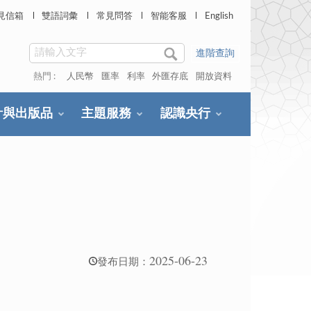
見信箱
雙語詞彙
常見問答
智能客服
English
進階查詢
熱門 :
人民幣
匯率
利率
外匯存底
開放資料
計與出版品
主題服務
認識央行
2025-06-23
發布日期：