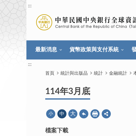
:::
最新消息
貨幣政策與支付系統
:::
首頁
統計與出版品
統計
金融統計
114年3月底
大
小
中
檔案下載