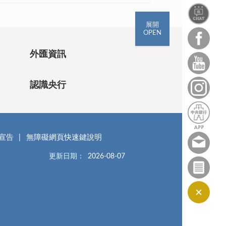
展開
OPEN
外匯資訊
認識央行
宣告
無障礙網頁快速鍵說明
更新日期：
2026-08-07