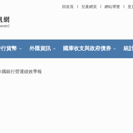
回首頁
兒童網頁
網站導覽
意
發行貨幣
外匯資訊
國庫收支與政府債券
統
本國銀行營運績效季報