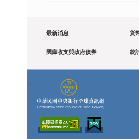
最新消息
貨
國庫收支與政府債券
統
:::