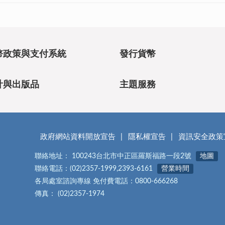
幣政策與支付系統
發行貨幣
計與出版品
主題服務
政府網站資料開放宣告
隱私權宣告
資訊安全政策
聯絡地址： 100243台北市中正區羅斯福路一段2號
地圖
聯絡電話：(02)2357-1999,2393-6161
營業時間
各局處室諮詢專線 免付費電話：0800-666268
傳真： (02)2357-1974