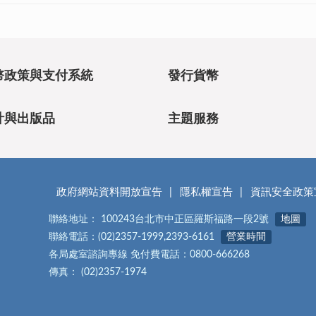
幣政策與支付系統
發行貨幣
計與出版品
主題服務
政府網站資料開放宣告
隱私權宣告
資訊安全政策
聯絡地址： 100243台北市中正區羅斯福路一段2號
地圖
聯絡電話：(02)2357-1999,2393-6161
營業時間
各局處室諮詢專線 免付費電話：0800-666268
傳真： (02)2357-1974