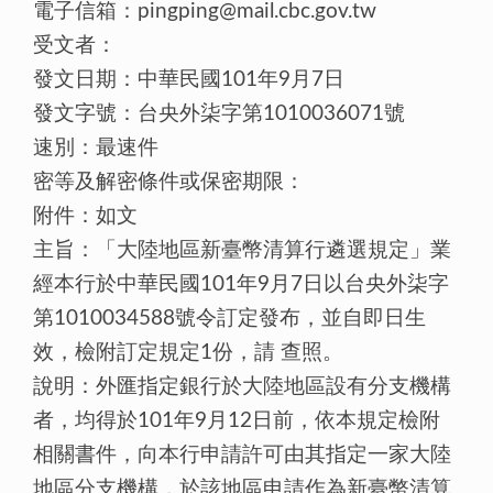
電子信箱：pingping@mail.cbc.gov.tw
受文者：
發文日期：中華民國101年9月7日
發文字號：台央外柒字第1010036071號
速別：最速件
密等及解密條件或保密期限：
附件：如文
主旨：「大陸地區新臺幣清算行遴選規定」業
經本行於中華民國101年9月7日以台央外柒字
第1010034588號令訂定發布，並自即日生
效，檢附訂定規定1份，請 查照。
說明：外匯指定銀行於大陸地區設有分支機構
者，均得於101年9月12日前，依本規定檢附
相關書件，向本行申請許可由其指定一家大陸
地區分支機構，於該地區申請作為新臺幣清算