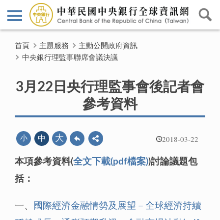
首頁
主題服務
主動公開政府資訊
中央銀行理監事聯席會議決議
3月22日央行理監事會後記者會
參考資料
2018-03-22
大
小
中
本項參考資料(
全文下載(pdf檔案)
)
討論議題包
括：
一、
國際經濟金融情勢及展望－全球經濟持續