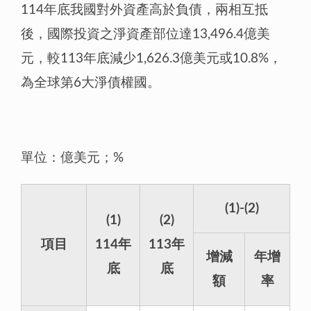
114年底我國對外資產高於負債，兩相互抵
後，國際投資之淨資產部位達13,496.4億美
元，較113年底減少1,626.3億美元或10.8%，
為全球第6大淨債權國。
單位：億美元；%
(1)-(2)
(1)
(2)
項目
114年
113年
增減
年增
底
底
額
率