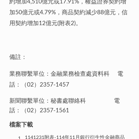
約增加4,510億元或17.91%，權益證券契約增
加50億元或4.79%，商品契約減少88億元，信
用契約增加12億元(附表2)。
備註：
業務聯繫單位：金融業務檢查處資料科 電
話：（02）2357-1457
新聞聯繫單位：秘書處聯絡科 電
話：（02）2357-1561
檔案下載
1141231附表-114年11月銀行衍生性金融商品